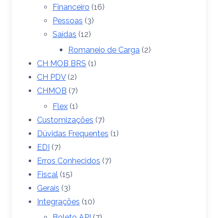
Financeiro
(16)
Pessoas
(3)
Saídas
(12)
Romaneio de Carga
(2)
CH MOB BRS
(1)
CH PDV
(2)
CHMOB
(7)
Flex
(1)
Customizações
(7)
Dúvidas Frequentes
(1)
EDI
(7)
Erros Conhecidos
(7)
Fiscal
(15)
Gerais
(3)
Integrações
(10)
Boleto API
(7)