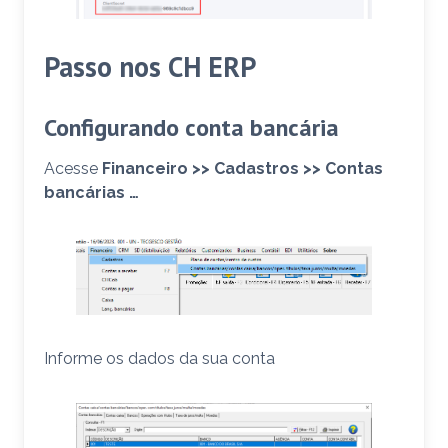
Passo nos CH ERP
Configurando conta bancária
Acesse
Financeiro >> Cadastros >> Contas
bancárias …
Informe os dados da sua conta