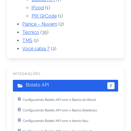
iFood
(1)
PIX QrCode
(1)
Panice – Nuvem
(2)
Técnico
(35)
TMS
(1)
Você sabia ?
(2)
INTEGRAÇÕES
Boleto API
7
Configurando Boleto API com o Banco do Brasil
Configurando Boleto API com o Banco Bradesco
Configurando Boleto API com o banco Itau