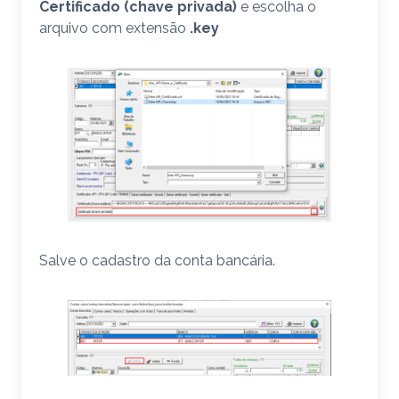
Certificado (chave privada)
e escolha o
arquivo com extensão
.key
Salve o cadastro da conta bancária.