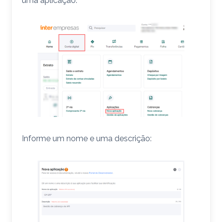
uma aplicação.
Informe um nome e uma descrição: