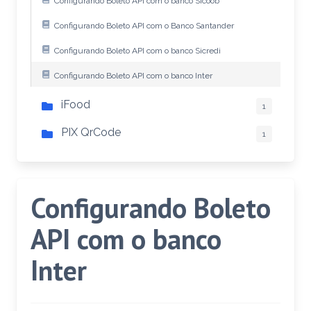
Configurando Boleto API com o banco Sicoob
Configurando Boleto API com o Banco Santander
Configurando Boleto API com o banco Sicredi
Configurando Boleto API com o banco Inter
iFood
1
PIX QrCode
1
Configurando Boleto
API com o banco
Inter