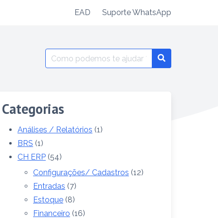
EAD
Suporte WhatsApp
Search
for:
Categorias
Análises / Relatórios
(1)
BRS
(1)
CH ERP
(54)
Configurações/ Cadastros
(12)
Entradas
(7)
Estoque
(8)
Financeiro
(16)