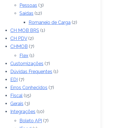
Pessoas
(3)
Saídas
(12)
Romaneio de Carga
(2)
CH MOB BRS
(1)
CH PDV
(2)
CHMOB
(7)
Flex
(1)
Customizações
(7)
Dúvidas Frequentes
(1)
EDI
(7)
Erros Conhecidos
(7)
Fiscal
(15)
Gerais
(3)
Integrações
(10)
Boleto API
(7)