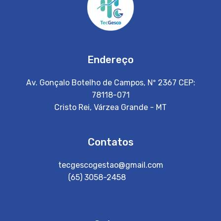
Endereço
Av. Gonçalo Botelho de Campos, Nº 2367 CEP:
78118-071
Cristo Rei, Várzea Grande - MT
Contatos
tecgescogestao@gmail.com
(65) 3058-2458