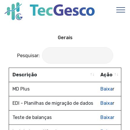
Gerais
Pesquisar:
Descrição
Ação
Descrição
Ação
MD Plus
Baixa
r
EDI - Planilhas de migração de dados
Baixa
r
Teste de balanças
Baixar